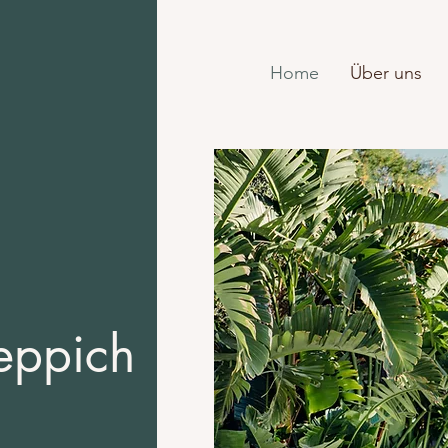
Home
Über uns
eppich