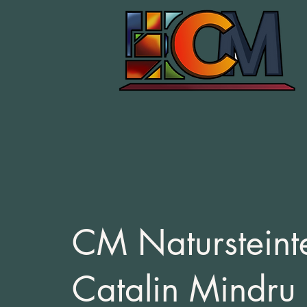
CM Natursteint
Catalin Mindru