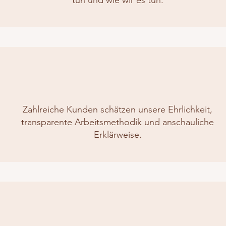
tun und wie wir es tun.
Zahlreiche Kunden schätzen unsere Ehrlichkeit,
transparente Arbeitsmethodik und anschauliche
Erklärweise.