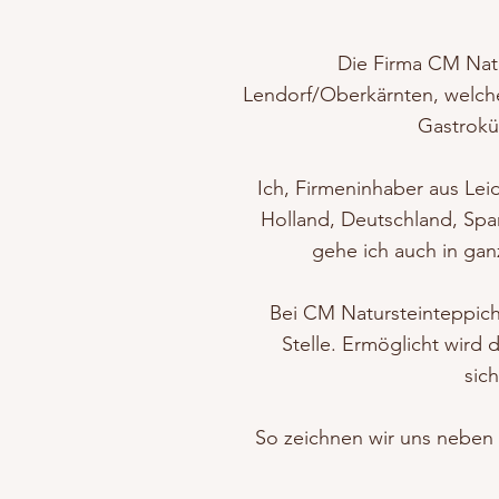
Die Firma CM Natu
Lendorf/Oberkärnten, welche
Gastroküc
Ich, Firmeninhaber aus Lei
Holland, Deutschland, Spa
gehe ich auch in ga
Bei CM Natursteinteppich
Stelle. Ermöglicht wird 
sich
So zeichnen wir uns neben d